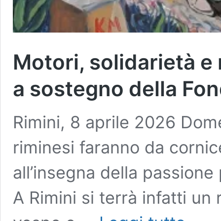
Motori, solidarietà e 
a sostegno della Fo
Rimini, 8 aprile 2026 Dom
riminesi faranno da cornic
all’insegna della passione p
A Rimini si terrà infatti u
Motori,