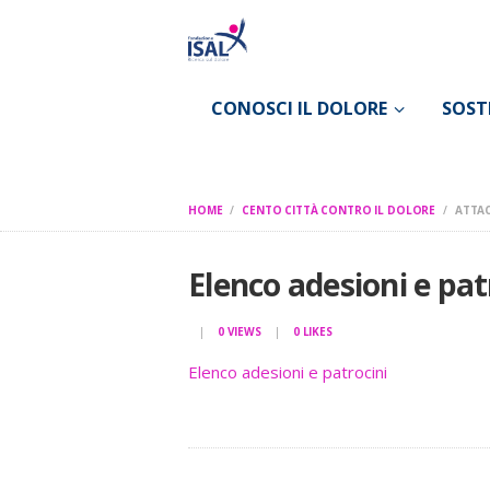
CONOSCI IL DOLORE
SOST
HOME
CENTO CITTÀ CONTRO IL DOLORE
ATTAC
SAVE THE DATE CENTO CITTA 2
Elenco adesioni e pat
0
VIEWS
0
LIKES
Elenco adesioni e patrocini