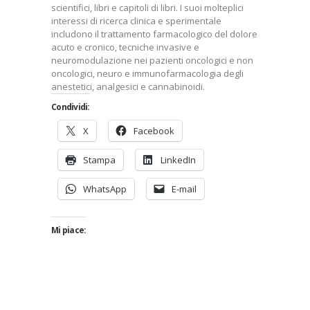
scientifici, libri e capitoli di libri. I suoi molteplici
interessi di ricerca clinica e sperimentale
includono il trattamento farmacologico del dolore
acuto e cronico, tecniche invasive e
neuromodulazione nei pazienti oncologici e non
oncologici, neuro e immunofarmacologia degli
anestetici, analgesici e cannabinoidi.
Condividi:
X
Facebook
Stampa
LinkedIn
WhatsApp
E-mail
Mi piace: