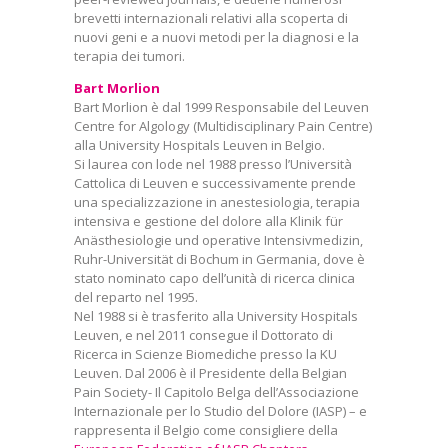
brevetti internazionali relativi alla scoperta di
nuovi geni e a nuovi metodi per la diagnosi e la
terapia dei tumori.
Bart Morlion
Bart Morlion è dal 1999 Responsabile del Leuven
Centre for Algology (Multidisciplinary Pain Centre)
alla University Hospitals Leuven in Belgio.
Si laurea con lode nel 1988 presso l’Università
Cattolica di Leuven e successivamente prende
una specializzazione in anestesiologia, terapia
intensiva e gestione del dolore alla Klinik für
Anästhesiologie und operative Intensivmedizin,
Ruhr-Universität di Bochum in Germania, dove è
stato nominato capo dell’unità di ricerca clinica
del reparto nel 1995.
Nel 1988 si è trasferito alla University Hospitals
Leuven, e nel 2011 consegue il Dottorato di
Ricerca in Scienze Biomediche presso la KU
Leuven. Dal 2006 è il Presidente della Belgian
Pain Society- Il Capitolo Belga dell’Associazione
Internazionale per lo Studio del Dolore (IASP) – e
rappresenta il Belgio come consigliere della