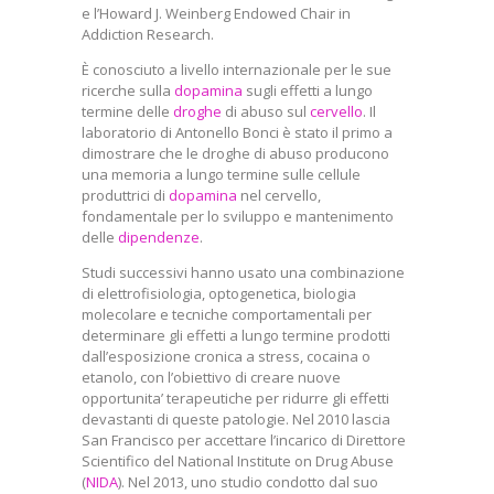
e l’Howard J. Weinberg Endowed Chair in
Addiction Research.
È conosciuto a livello internazionale per le sue
ricerche sulla
dopamina
sugli effetti a lungo
termine delle
droghe
di abuso sul
cervello
.
Il
laboratorio di Antonello Bonci è stato il primo a
dimostrare che le droghe di abuso producono
una memoria a lungo termine sulle cellule
produttrici di
dopamina
nel cervello,
fondamentale per lo sviluppo e mantenimento
delle
dipendenze
.
Studi successivi hanno usato una combinazione
di elettrofisiologia, optogenetica, biologia
molecolare e tecniche comportamentali per
determinare gli effetti a lungo termine prodotti
dall’esposizione cronica a stress, cocaina o
etanolo, con l’obiettivo di creare nuove
opportunita’ terapeutiche per ridurre gli effetti
devastanti di queste patologie. Nel 2010 lascia
San Francisco per accettare l’incarico di Direttore
Scientifico del National Institute on Drug Abuse
(
NIDA
). Nel 2013, uno studio condotto dal suo