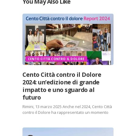
You May Also Like
CENTO CITTÀ CONTRO IL DOLORE
Cento Città contro il Dolore
2024: un’edizione di grande
impatto e uno sguardo al
futuro
Rimini, 13 marzo 2025 Anche nel 2024, Cento Città
contro il Dolore ha rappresentato un momento
cruciale per sensibilizzare l’opinione pubblica e
le istituzioni sulla realtà del dolore cronico. La
sedicesima edizione, che ha visto il
coinvolgimento di migliaia…