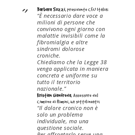
Barbara Suzzi
, presidente CFU Italia:
“È necessario dare voce a
milioni di persone che
convivono ogni giorno con
malattie invisibili come la
fibromialgia e altre
sindromi dolorose
croniche.
Chiediamo che la Legge 38
venga applicata in maniera
concreta e uniforme su
tutto il territorio
nazionale.”
Kristian Gianfreda
, Assessore del
Comune di Rimini, ha sottolineato:
“Il dolore cronico non è
solo un problema
individuale, ma una
questione sociale.
Per affrontarlo serve una