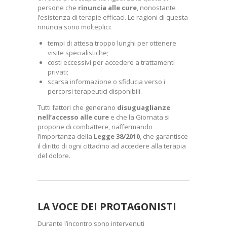
persone che
rinuncia alle cure
, nonostante
l’esistenza di terapie efficaci. Le ragioni di questa
rinuncia sono molteplici:
tempi di attesa troppo lunghi per ottenere
visite specialistiche;
costi eccessivi per accedere a trattamenti
privati;
scarsa informazione o sfiducia verso i
percorsi terapeutici disponibili.
Tutti fattori che generano
disuguaglianze
nell’accesso alle cure
e che la Giornata si
propone di combattere, riaffermando
l’importanza della
Legge 38/2010
, che garantisce
il diritto di ogni cittadino ad accedere alla terapia
del dolore.
LA VOCE DEI PROTAGONISTI
Durante l’incontro sono intervenuti