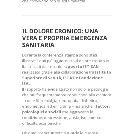
che convivono con questa malattia.
IL DOLORE CRONICO: UNA
VERA E PROPRIA EMERGENZA
SANITARIA
Durante la conferenza stampa sono stati
illustrati i dati più aggiornati sul dolore cronico in
Italia, tratti dal recente
rapporto ISTISAN
,
realizzato grazie alla collaborazione tra
Istituto
Superiore di Sanità, ISTAT e Fondazione
ISAL
.
Il rapporto ha evidenziato non solo le patologie
che più frequentemente conducono alla cronicità
– come fibromialgia, neuropatia diabetica,
endometriosi ed emicranie – ma anche i
fattori
psicologici e sociali
che aggravano la
condizione: depressione, ansia, isolamento e
difficoltà economiche.
Un dato preoccupante riguarda la quota di