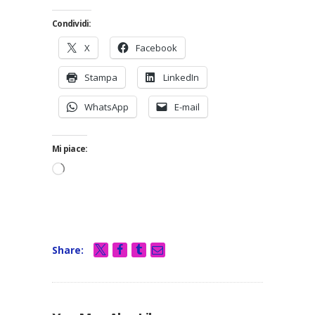
Condividi:
X
Facebook
Stampa
LinkedIn
WhatsApp
E-mail
Mi piace:
Caricamento
in
corso…
Share: