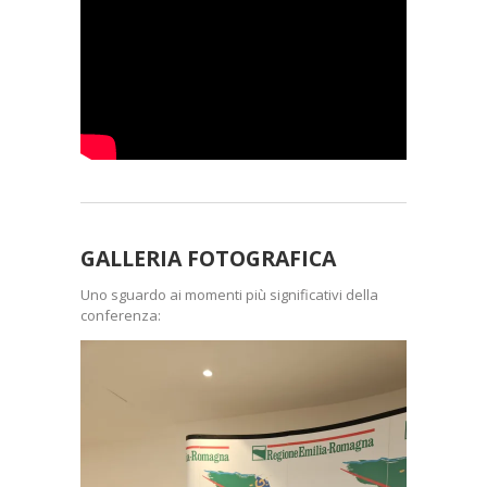
GALLERIA FOTOGRAFICA
Uno sguardo ai momenti più significativi della
conferenza: