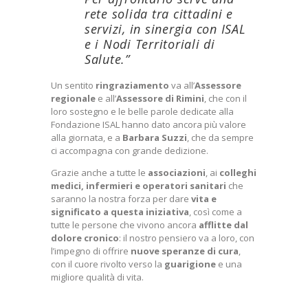
rete solida tra cittadini e
servizi, in sinergia con ISAL
e i Nodi Territoriali di
Salute.”
Un sentito
ringraziamento
va all’
Assessore
regionale
e all’
Assessore di Rimini
, che con il
loro sostegno e le belle parole dedicate alla
Fondazione ISAL hanno dato ancora più valore
alla giornata, e a
Barbara Suzzi
, che da sempre
ci accompagna con grande dedizione.
Grazie anche a tutte le
associazioni
, ai
colleghi
medici, infermieri e operatori sanitari
che
saranno la nostra forza per dare
vita e
significato a questa iniziativa
, così come a
tutte le persone che vivono ancora
afflitte dal
dolore cronico
: il nostro pensiero va a loro, con
l’impegno di offrire
nuove speranze di cura
,
con il cuore rivolto verso la
guarigione
e una
migliore qualità di vita.