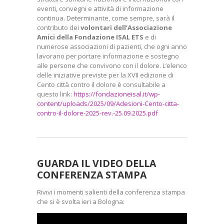
eventi, convegni e attività di informazione
continua. Determinante, come sempre, sarà il
contributo dei
volontari dell’Associazione
Amici della Fondazione ISAL ETS
e di
numerose associazioni di pazienti, che ogni anno
lavorano per portare informazione e sostegno
alle persone che convivono con il dolore. L’elenco
delle iniziative previste per la XVII edizione di
Cento città contro il dolore è consultabile a
questo link:
https://fondazioneisal.it/wp-
content/uploads/2025/09/Adesioni-Cento-citta-
contro-il-dolore-2025-rev.-25.09.2025.pdf
GUARDA IL VIDEO DELLA
CONFERENZA STAMPA
Rivivi i momenti salienti della conferenza stampa
che si è svolta ieri a Bologna: