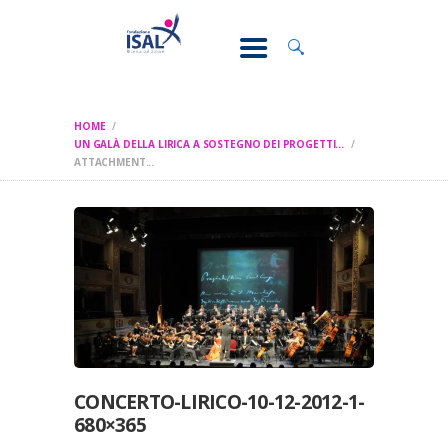
CONOSCI IL
DOLORE
SOSTEGNO E
ASSISTENZA
HOME
RICERCA
UN GALÀ DELLA LIRICA A SOSTEGNO DEI PROGETTI...
ATTACHMENT...
FORMAZIONE
CHI SIAMO
CONCERTO-LIRICO-10-12-2012-1-
680×365