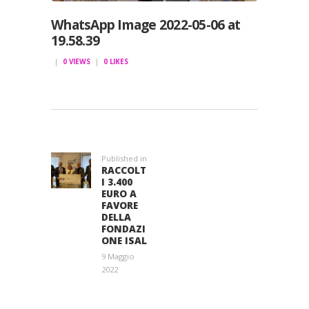
WhatsApp Image 2022-05-06 at
19.58.39
0
VIEWS
0
LIKES
NAVIGAZIONE
ARTICOLI
Published in
Previous
RACCOLT
post:
I 3.400
EURO A
FAVORE
DELLA
FONDAZI
ONE ISAL
9 Maggio
2022