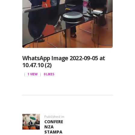
WhatsApp Image 2022-09-05 at
10.47.10 (2)
1
VIEW
0
LIKES
NAVIGAZIONE
ARTICOLI
Published in
Previous
CONFERE
post:
NZA
STAMPA