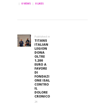
0
VIEWS
0
LIKES
NAVIGAZIONE
ARTICOLI
Published in
Previous
TITANS
post:
ITALIAN
LEGION
DONA
OLTRE
1.200
EURO A
FAVORE
DI
FONDAZI
ONE ISAL
CONTRO
IL
DOLORE
CRONICO
24