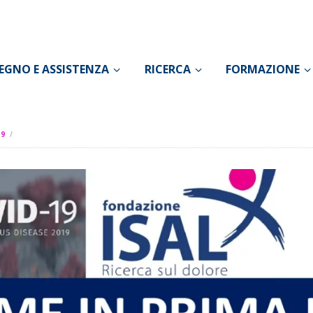
CONOSCI IL DOLORE
SOSTEGNO E
EGNO E ASSISTENZA
RICERCA
FORMAZIONE
ASSISTENZA
RICERCA
19
FORMAZIONE
CHI SIAMO