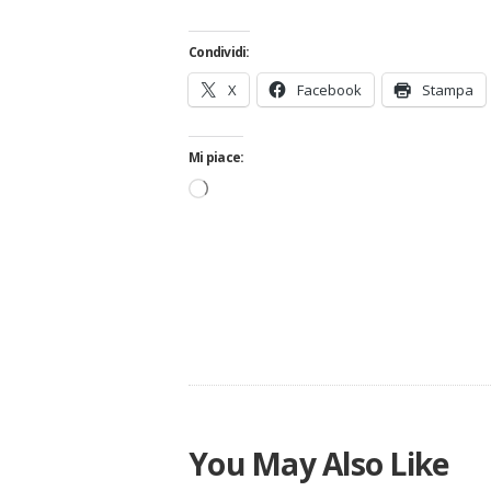
Condividi:
X
Facebook
Stampa
Mi piace:
Caricamento
in
corso…
You May Also Like