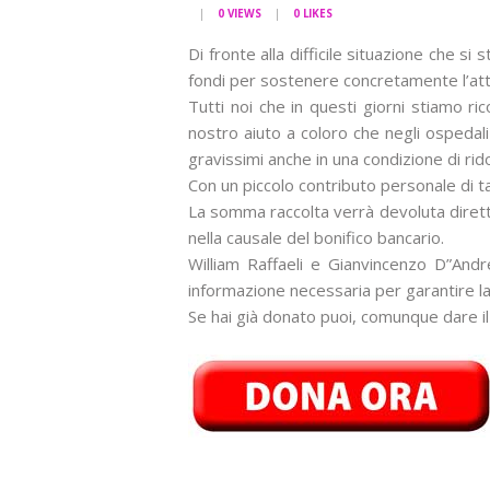
0
VIEWS
0
LIKES
Di fronte alla difficile situazione che s
fondi per sostenere concretamente l’attivi
Tutti noi che in questi giorni stiamo 
nostro aiuto a coloro che negli ospedali
gravissimi anche in una condizione di rid
Con un piccolo contributo personale di t
La somma raccolta verrà devoluta direttam
nella causale del bonifico bancario.
William Raffaeli e Gianvincenzo D”Andr
informazione necessaria per garantire l
Se hai già donato puoi, comunque dare il 