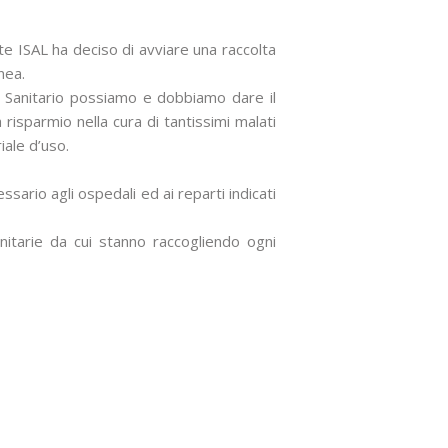
ete ISAL ha deciso di avviare una raccolta
nea.
a Sanitario possiamo e dobbiamo dare il
risparmio nella cura di tantissimi malati
iale d’uso.
sario agli ospedali ed ai reparti indicati
nitarie da cui stanno raccogliendo ogni