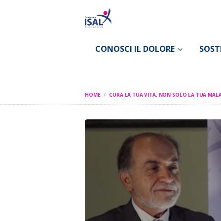
CONOSCI IL DOLORE
SOST
HOME
CURA LA TUA VITA, NON SOLO LA TUA MAL