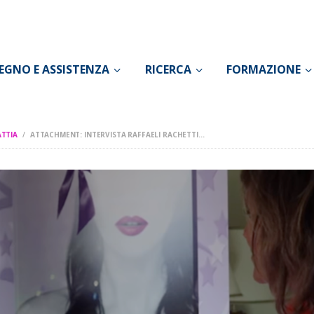
CONOSCI IL DOLORE
SOSTEGNO E
EGNO E ASSISTENZA
RICERCA
FORMAZIONE
ASSISTENZA
RICERCA
ATTIA
ATTACHMENT: INTERVISTA RAFFAELI RACHETTI...
FORMAZIONE
CHI SIAMO