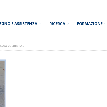
CONOSCI IL DOLORE
SOSTEGNO E
EGNO E ASSISTENZA
RICERCA
FORMAZIONE
ASSISTENZA
RICERCA
SOLA DOLORE ISAL
FORMAZIONE
CHI SIAMO