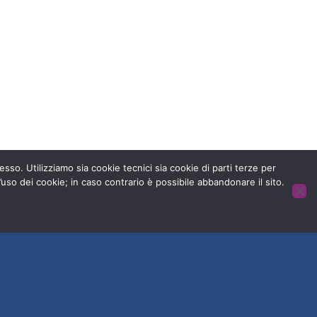
 senza dolore.
esso. Utilizziamo sia cookie tecnici sia cookie di parti terze per
’uso dei cookie; in caso contrario è possibile abbandonare il sito.
HOME
CONTATTACI