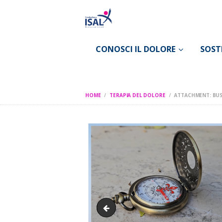
CONOSCI IL DOLORE
SOST
HOME
TERAPIA DEL DOLORE
ATTACHMENT: BUS
Associazione PeNso