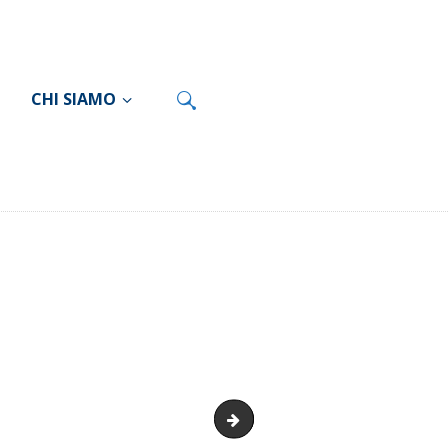
CHI SIAMO
per i pazienti ISAL