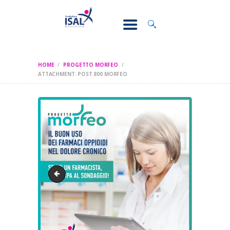
CONOSCI IL
DOLORE
SOSTEGNO E
ASSISTENZA
HOME
PROGETTO MORFEO
RICERCA
ATTACHMENT: POST 800 MORFEO
FORMAZIONE
CHI SIAMO
Immagine sito