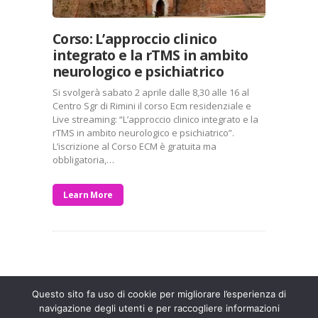
Corso: L’approccio clinico
integrato e la rTMS in ambito
neurologico e psichiatrico
Si svolgerà sabato 2 aprile dalle 8,30 alle 16 al
Centro Sgr di Rimini il corso Ecm residenziale e
Live streaming: “L’approccio clinico integrato e la
rTMS in ambito neurologico e psichiatrico”.
L’iscrizione al Corso ECM è gratuita ma
obbligatoria,…
Learn More
Entra a far parte di una grande famiglia. Insieme,
stiamo creando un futuro senza dolore.
Contattaci!
Questo sito fa uso di cookie per migliorare l’esperienza di
navigazione degli utenti e per raccogliere informazioni