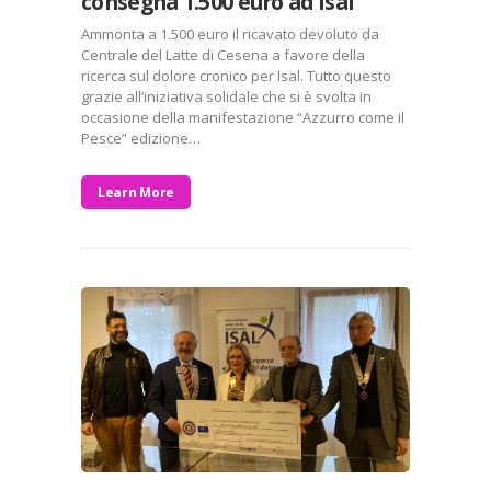
consegna 1.500 euro ad Isal
Ammonta a 1.500 euro il ricavato devoluto da
Centrale del Latte di Cesena a favore della
ricerca sul dolore cronico per Isal. Tutto questo
grazie all’iniziativa solidale che si è svolta in
occasione della manifestazione “Azzurro come il
Pesce” edizione…
Learn More