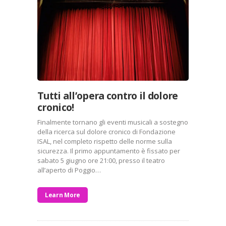
Tutti all’opera contro il dolore
cronico!
Finalmente tornano gli eventi musicali a sostegno
della ricerca sul dolore cronico di Fondazione
ISAL, nel completo rispetto delle norme sulla
sicurezza. Il primo appuntamento è fissato per
sabato 5 giugno ore 21:00, presso il teatro
all’aperto di Poggio…
Learn More