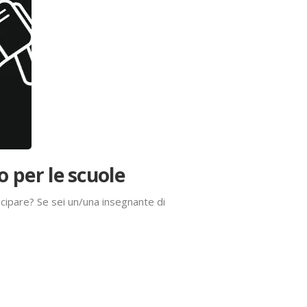
o per le scuole
cipare? Se sei un/una insegnante di