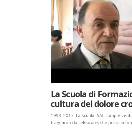
La Scuola di Formazio
cultura del dolore cro
1993-2017: La scuola ISAL compie ventici
traguardo da celebrare, che porta la firm