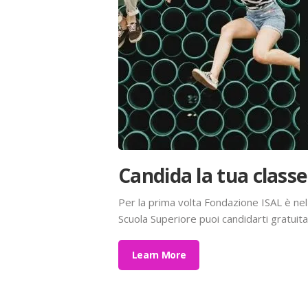
Candida la tua classe
Per la prima volta Fondazione ISAL è ne
Scuola Superiore puoi candidarti gratuit
Learn More