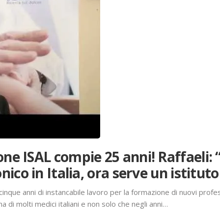
ne ISAL compie 25 anni! Raffaeli: “
nico in Italia, ora serve un istituto
nque anni di instancabile lavoro per la formazione di nuovi profess
a di molti medici italiani e non solo che negli anni…