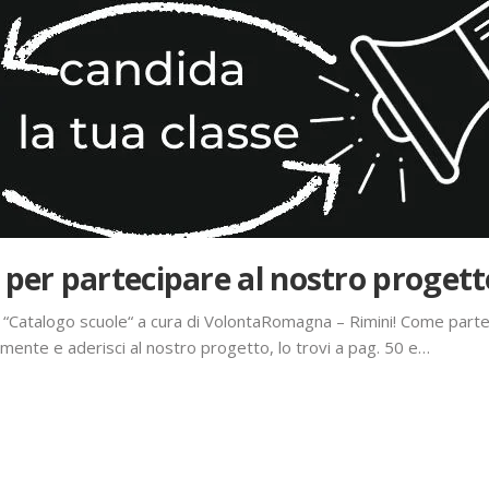
 per partecipare al nostro progett
l “Catalogo scuole“ a cura di VolontaRomagna – Rimini! Come parte
amente e aderisci al nostro progetto, lo trovi a pag. 50 e…