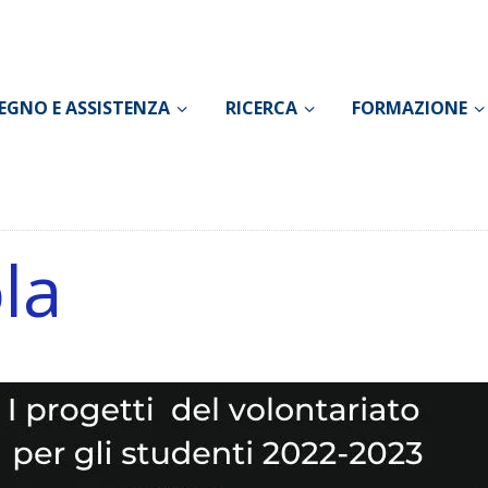
CONOSCI IL DOLORE
SOSTEGNO E
EGNO E ASSISTENZA
RICERCA
FORMAZIONE
ASSISTENZA
RICERCA
FORMAZIONE
la
CHI SIAMO