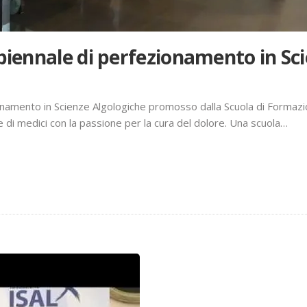
 biennale di perfezionamento in Sc
zionamento in Scienze Algologiche promosso dalla Scuola di Formaz
di medici con la passione per la cura del dolore. Una scuola…