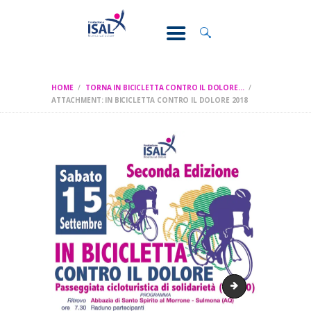
CONOSCI IL
DOLORE
SOSTEGNO E
ASSISTENZA
HOME
TORNA IN BICICLETTA CONTRO IL DOLORE...
RICERCA
ATTACHMENT: IN BICICLETTA CONTRO IL DOLORE 2018
FORMAZIONE
CHI SIAMO
In bicicletta contr