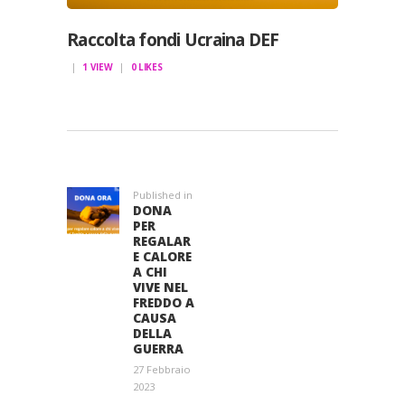
Raccolta fondi Ucraina DEF
1
VIEW
0
LIKES
NAVIGAZIONE
ARTICOLI
Published in
Previous
DONA
post:
PER
REGALAR
E CALORE
A CHI
VIVE NEL
FREDDO A
CAUSA
DELLA
GUERRA
27 Febbraio
2023