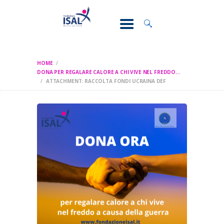
CONOSCI IL
DOLORE
SOSTEGNO E
ASSISTENZA
HOME
RICERCA
DONA PER REGALARE CALORE A CHI VIVE NEL FREDDO...
ATTACHMENT: RACCOLTA FONDI UCRAINA DEF
FORMAZIONE
CHI SIAMO