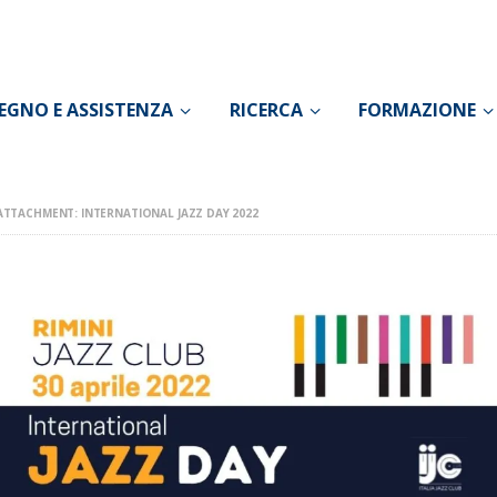
CONOSCI IL DOLORE
SOSTEGNO E
EGNO E ASSISTENZA
RICERCA
FORMAZIONE
ASSISTENZA
RICERCA
ATTACHMENT: INTERNATIONAL JAZZ DAY 2022
FORMAZIONE
CHI SIAMO