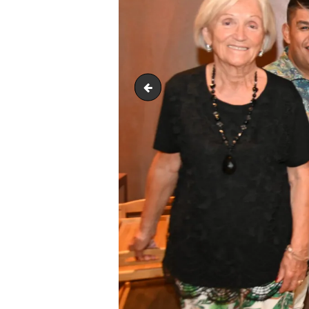
SEZ_2110