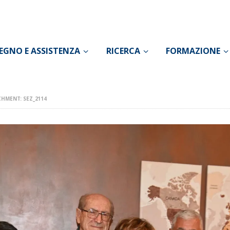
CONOSCI IL DOLORE
SOSTEGNO E
EGNO E ASSISTENZA
RICERCA
FORMAZIONE
ASSISTENZA
RICERCA
HMENT: SEZ_2114
FORMAZIONE
CHI SIAMO