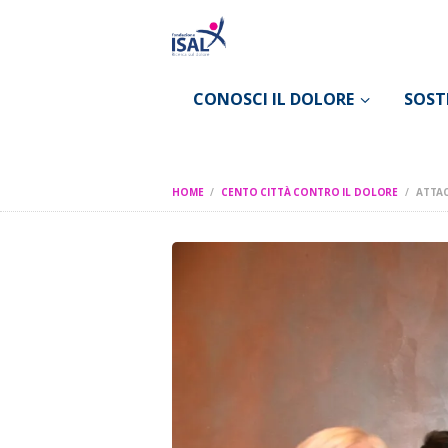
CONOSCI IL DOLORE
SOST
HOME
CENTO CITTÀ CONTRO IL DOLORE
ATTAC