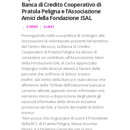
Banca di Credito Cooperativo di
Pratola Peligna e l’Associazione
Amici della Fondazione ISAL
0
VIEWS
0
LIKES
Proseguendo nella sua politica di sostegno alle
Associazioni di volontariato presenti nel territorio
del Centro Abruzzo, la Banca di Credito
Cooperativo di Pratola Peligna ha deciso di
concedere un contributo all’Associazione Amici
della Fondazione ISAL di cui ha apprezzato
l’impegno nelle diverse attività a favore delle
persone che soffrono di dolore cronico.
Inoltre, dai vertici della Banca è stato deciso che
all’interno delle 10 filiali dell’istituzione bancaria
saranno allestiti appositi corner informativi ove
verranno messi a disposizione degli utenti gli
opuscoli informativi delle diverse iniziative
promosse da ISAL a favore dei malati di dolore
cronico.
“Non posso che ringraziare di cuore il Presidente
della BCC di Pratola Peligna, Maria Assunta
Ferrini, e il Direttore Generale per la loro