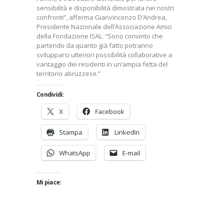
sensibilità e disponibilità dimostrata nei nostri
confronti”, afferma Gianvincenzo D’Andrea,
Presidente Nazionale dell’Associazione Amici
della Fondazione ISAL. “Sono convinto che
partendo da quanto già fatto potranno
svilupparsi ulteriori possibilità collaborative a
vantaggio dei residenti in un’ampia fetta del
territorio abruzzese.”
Condividi:
X
Facebook
Stampa
LinkedIn
WhatsApp
E-mail
Mi piace: