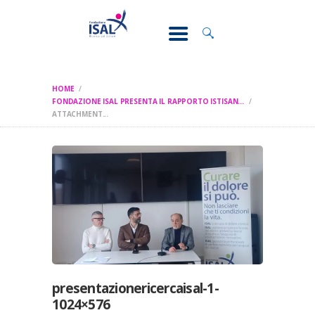
CONOSCI IL
DOLORE
SOSTEGNO E
ASSISTENZA
HOME
RICERCA
FONDAZIONE ISAL PRESENTA IL RAPPORTO ISTISAN...
ATTACHMENT...
FORMAZIONE
CHI SIAMO
presentazionericercaisal-1-
1024×576