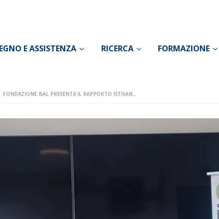
CONOSCI IL DOLORE
SOSTEGNO E
EGNO E ASSISTENZA
RICERCA
FORMAZIONE
ASSISTENZA
RICERCA
FONDAZIONE ISAL PRESENTA IL RAPPORTO ISTISAN...
FORMAZIONE
CHI SIAMO