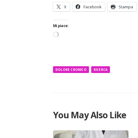
X
Facebook
Stampa
Mi piace:
Caricamento
in
corso…
DOLORE CRONICO
RICERCA
You May Also Like