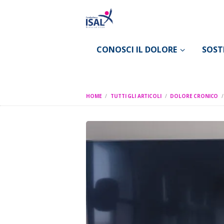
CONOSCI IL DOLORE
SOST
HOME
TUTTI GLI ARTICOLI
DOLORE CRONICO