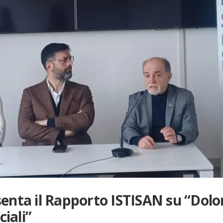
nta il Rapporto ISTISAN su “Dolore
ciali”