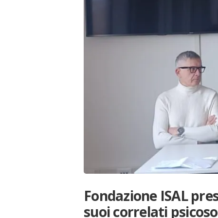
Fondazione ISAL prese
suoi correlati psicoso