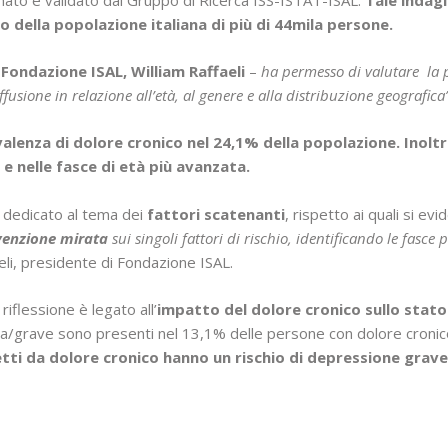
della popolazione italiana di più di 44mila persone.
Fondazione ISAL, William Raffaeli
–
ha permesso di valutare la p
fusione in relazione all’età, al genere e alla distribuzione geografica”
alenza di dolore cronico nel 24,1% della popolazione. Inoltre
 nelle fasce di età più avanzata.
 dedicato al tema dei
fattori scatenanti
, rispetto ai quali si evi
evenzione mirata
sui singoli fattori di rischio, identificando le fasce
eli, presidente di Fondazione ISAL.
iflessione è legato all’
impatto del dolore cronico sullo stat
ta/grave sono presenti nel 13,1% delle persone con dolore cronic
fetti da dolore cronico hanno un rischio di depressione grave