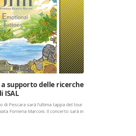
a supporto delle ricerche
i ISAL
 di Pescara sarà l’ultima tappa del tour
ata Forneria Marconi. Il concerto sarà in
a di Fondazione ISAL. La band ha
tournée che…