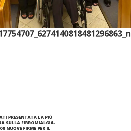
17754707_6274140818481296863_n
ATI PRESENTATA LA PIÙ
NA SULLA FIBROMIALGIA.
0 NUOVE FIRME PER IL