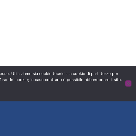
 senza dolore.
esso. Utilizziamo sia cookie tecnici sia cookie di parti terze per
’uso dei cookie; in caso contrario è possibile abbandonare il sito.
HOME
CONTATTACI