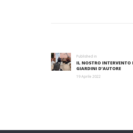
NAVIGAZIONE
ARTICOLI
Previous
Published in
IL NOSTRO INTERVENTO P
post:
GIARDINI D’AUTORE
19 Aprile 2022
Entra a far p