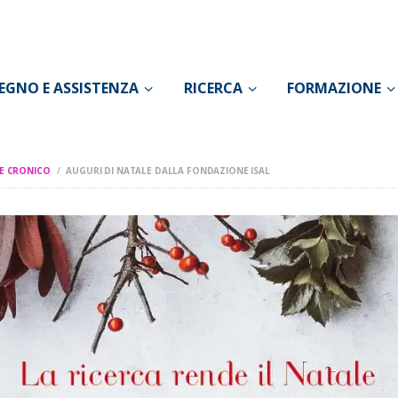
CONOSCI IL DOLORE
SOSTEGNO E
EGNO E ASSISTENZA
RICERCA
FORMAZIONE
ASSISTENZA
RICERCA
E CRONICO
AUGURI DI NATALE DALLA FONDAZIONE ISAL
FORMAZIONE
CHI SIAMO