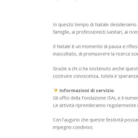
In questo tempo di Natale desideriamo ri
famiglie, ai professionisti sanitari, ai ric
Il Natale è un momento di pausa e rifle
inascoltato, di promuovere la ricerca sc
Grazie a chi ci ha sostenuto anche quest
costruire conoscenza, tutela e speranza
Informazioni di servizio
Gli uffici della Fondazione ISAL e il num
Le attività riprenderanno regolarmente
Con l’augurio che queste festività possa
impegno condiviso.