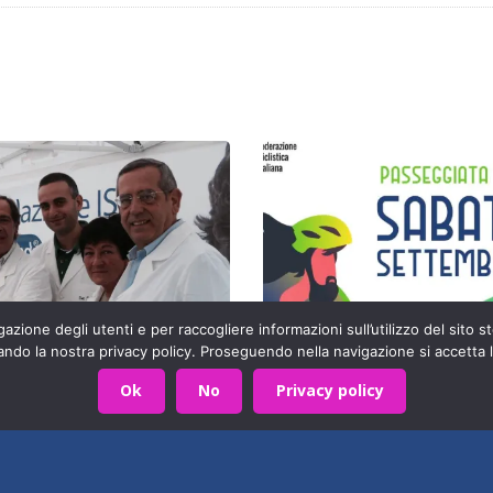
azione degli utenti e per raccogliere informazioni sull’utilizzo del sito st
ando la nostra privacy policy. Proseguendo nella navigazione si accetta l
Ok
No
Privacy policy
TERAPIA DEL DOLORE CRONICO
tata pubblicata la
Nuova maglia dedic