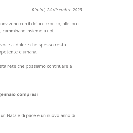
Rimini, 24 dicembre 2025
vivono con il dolore cronico, alle loro
tolo, camminano insieme a noi.
e voce al dolore che spesso resta
competente e umana.
uesta rete che possiamo continuare a
 gennaio compresi
.
o un Natale di pace e un nuovo anno di