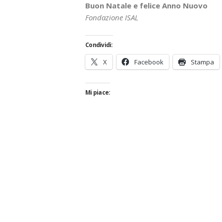
Buon Natale e felice Anno Nuovo
Fondazione ISAL
Condividi:
X
Facebook
Stampa
Mi piace: