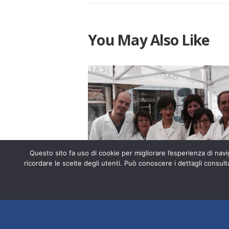
You May Also Like
Questo sito fa uso di cookie per migliorare l’esperienza di navig
ricordare le scelte degli utenti. Può conoscere i dettagli consult
TERAPIA DEL DOLORE CRONICO
Su Sanità & Benessere è s