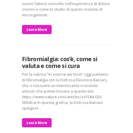
nuovo fattore coinvolto nell’esperienza di dolore
cronico e come lo studio di questo insieme di
microrganismi…
Learn More
Fibromialgia: cos’è, come si
valuta e come si cura
Per la rubrica “In science we trust” oggi parliamo
di Fibromialgia con la Dott.ssa Eleonora Balzani,
che ci riassume un interessante e recente
articolo che potete trovare a questo link
https://www.nature.com/articles/s41584-020-
00506-w In questa grafica, la Dott.ssa Balzani
spiega in…
Learn More