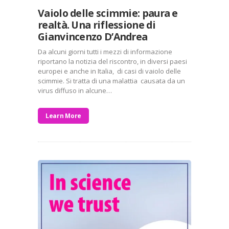
Vaiolo delle scimmie: paura e
realtà. Una riflessione di
Gianvincenzo D’Andrea
Da alcuni giorni tutti i mezzi di informazione
riportano la notizia del riscontro, in diversi paesi
europei e anche in Italia, di casi di vaiolo delle
scimmie. Si tratta di una malattia causata da un
virus diffuso in alcune…
Learn More