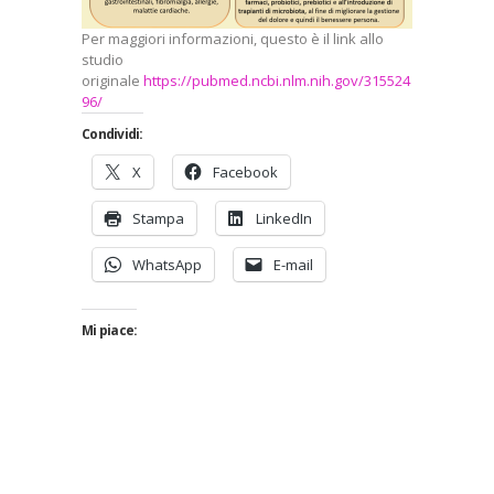
Per maggiori informazioni, questo è il link allo
studio
originale
https://pubmed.ncbi.nlm.nih.gov/315524
96/
Condividi:
X
Facebook
Stampa
LinkedIn
WhatsApp
E-mail
Mi piace: