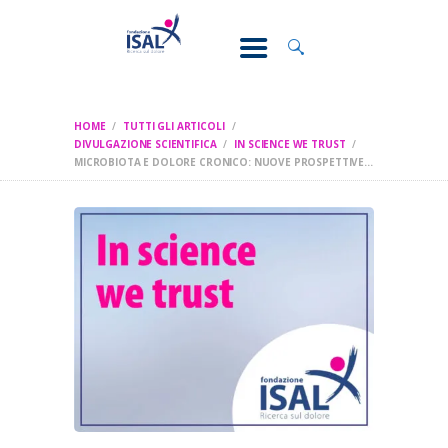
CONOSCI IL
DOLORE
SOSTEGNO E
ASSISTENZA
HOME
TUTTI GLI ARTICOLI
RICERCA
DIVULGAZIONE SCIENTIFICA
IN SCIENCE WE TRUST
MICROBIOTA E DOLORE CRONICO: NUOVE PROSPETTIVE...
FORMAZIONE
CHI SIAMO