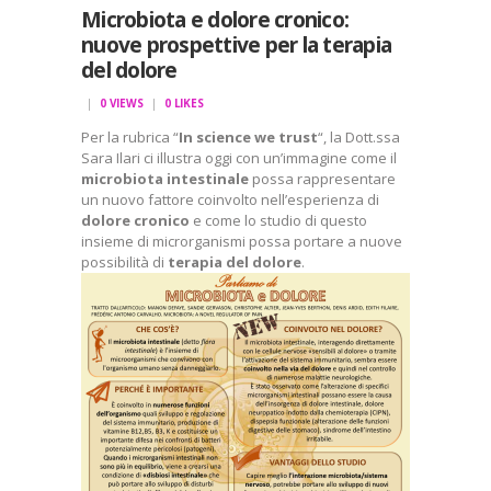
Microbiota e dolore cronico:
nuove prospettive per la terapia
del dolore
0
VIEWS
0
LIKES
Per la rubrica “
In science we trust
“, la Dott.ssa
Sara Ilari ci illustra oggi con un’immagine come il
microbiota intestinale
possa rappresentare
un nuovo fattore coinvolto nell’esperienza di
dolore cronico
e come lo studio di questo
insieme di microrganismi possa portare a nuove
possibilità di
terapia del dolore
.