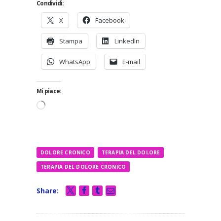
Condividi:
X
Facebook
Stampa
LinkedIn
WhatsApp
E-mail
Mi piace:
Caricamento
in
corso…
DOLORE CRONICO
TERAPIA DEL DOLORE
TERAPIA DEL DOLORE CRONICO
Share: