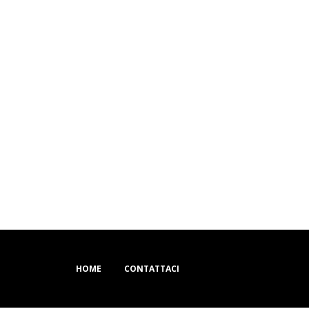
 senza dolore.
HOME
CONTATTACI