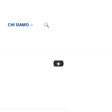
CHI SIAMO
logoisalbianco