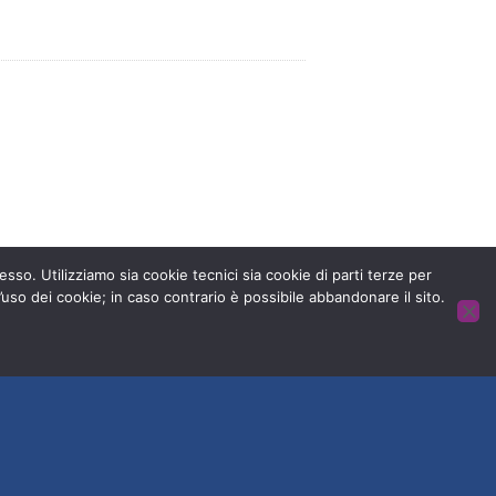
 senza dolore.
esso. Utilizziamo sia cookie tecnici sia cookie di parti terze per
’uso dei cookie; in caso contrario è possibile abbandonare il sito.
HOME
CONTATTACI