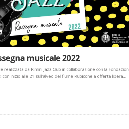
assegna musicale 2022
 realizzata da Rimini Jazz Club in collaborazione con la Fondazion
 con inizio alle 21 sull’alveo del fiume Rubicone a offerta libera…