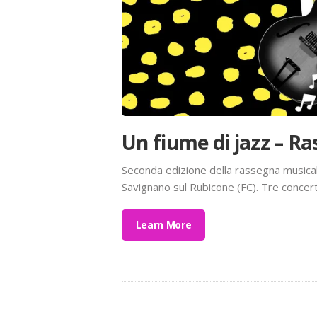
Un fiume di jazz – R
Seconda edizione della rassegna musicale
Savignano sul Rubicone (FC). Tre concerti
Learn More