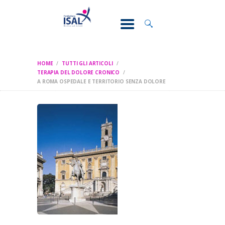
CONOSCI IL
DOLORE
SOSTEGNO E
ASSISTENZA
HOME
TUTTI GLI ARTICOLI
RICERCA
TERAPIA DEL DOLORE CRONICO
A ROMA OSPEDALE E TERRITORIO SENZA DOLORE
FORMAZIONE
CHI SIAMO