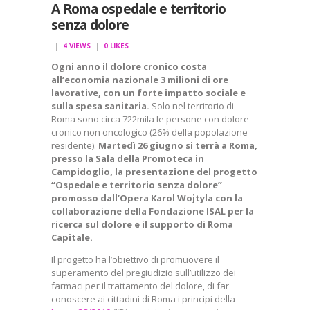
A Roma ospedale e territorio
senza dolore
4
VIEWS
0
LIKES
Ogni anno il dolore cronico costa
all’economia nazionale 3 milioni di ore
lavorative, con un forte impatto sociale e
sulla spesa sanitaria.
Solo nel territorio di
Roma sono circa 722mila le persone con dolore
cronico non oncologico (26% della popolazione
residente).
Martedì 26 giugno si terrà a Roma,
presso la Sala della Promoteca in
Campidoglio, la presentazione del progetto
“Ospedale e territorio senza dolore”
promosso dall’Opera Karol Wojtyla con la
collaborazione della Fondazione ISAL per la
ricerca sul dolore e il supporto di Roma
Capitale.
Il progetto ha l’obiettivo di promuovere il
superamento del pregiudizio sull’utilizzo dei
farmaci per il trattamento del dolore, di far
conoscere ai cittadini di Roma i principi della