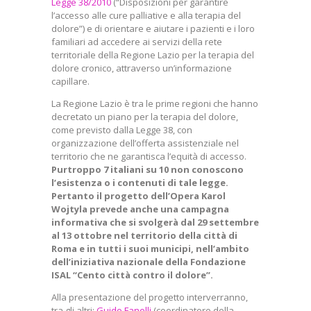
Legge 38/2010
(“Disposizioni per garantire
l’accesso alle cure palliative e alla terapia del
dolore”) e di orientare e aiutare i pazienti e i loro
familiari ad accedere ai servizi della rete
territoriale della Regione Lazio per la terapia del
dolore cronico, attraverso un’informazione
capillare.
La Regione Lazio è tra le prime regioni che hanno
decretato un piano per la terapia del dolore,
come previsto dalla Legge 38, con
organizzazione dell’offerta assistenziale nel
territorio che ne garantisca l’equità di accesso.
Purtroppo 7 italiani su 10 non conoscono
l’esistenza o i contenuti di tale legge.
Pertanto il progetto dell’Opera Karol
Wojtyla prevede anche una campagna
informativa che si svolgerà dal 29 settembre
al 13 ottobre nel territorio della città di
Roma e in tutti i suoi municipi, nell’ambito
dell’iniziativa nazionale della Fondazione
ISAL “Cento città contro il dolore”.
Alla presentazione del progetto interverranno,
tra gli altri:
Guido Fanelli
(coordinatore della