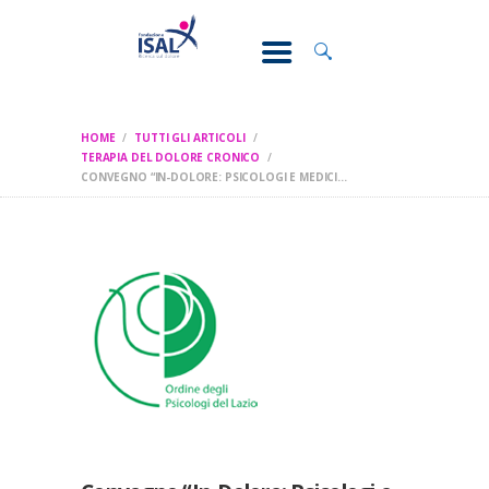
CONOSCI IL
DOLORE
SOSTEGNO E
ASSISTENZA
HOME
TUTTI GLI ARTICOLI
RICERCA
TERAPIA DEL DOLORE CRONICO
CONVEGNO “IN-DOLORE: PSICOLOGI E MEDICI...
FORMAZIONE
CHI SIAMO