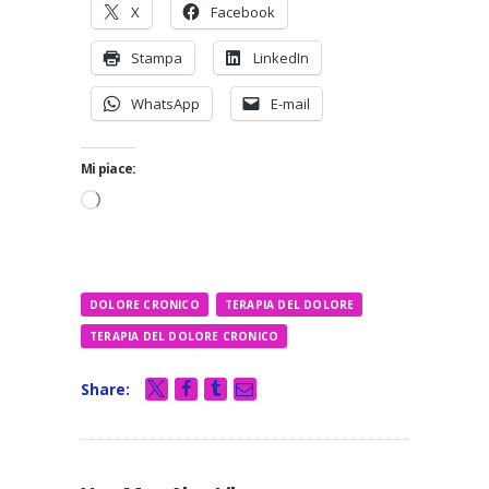
X
Facebook
Stampa
LinkedIn
WhatsApp
E-mail
Mi piace:
Caricamento
in
corso…
DOLORE CRONICO
TERAPIA DEL DOLORE
TERAPIA DEL DOLORE CRONICO
Share: