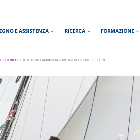
CONOSCI IL DOLORE
SOSTEGNO E
EGNO E ASSISTENZA
RICERCA
FORMAZIONE
ASSISTENZA
RICERCA
E CRONICO
IL NOSTRO AMBASCIATORE MICHELE ZAMBELLI È IN...
FORMAZIONE
CHI SIAMO