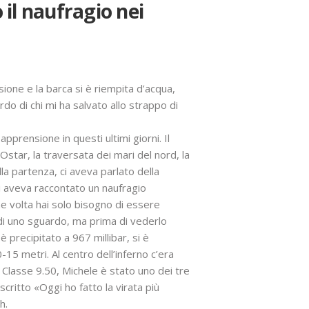
 il naufragio nei
sione e la barca si è riempita d’acqua,
o di chi mi ha salvato allo strappo di
prensione in questi ultimi giorni. Il
 Ostar, la traversata dei mari del nord, la
lla partenza, ci aveva parlato della
 ci aveva raccontato un naufragio
e volta hai solo bisogno di essere
di uno sguardo, ma prima di vederlo
precipitato a 967 millibar, si è
15 metri. Al centro dell’inferno c’era
n Classe 9.50, Michele è stato uno dei tre
scritto «Oggi ho fatto la virata più
th.