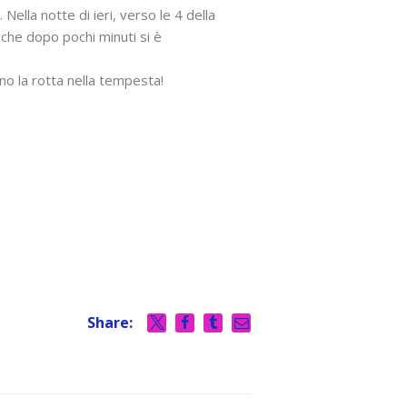
ella notte di ieri, verso le 4 della
, che dopo pochi minuti si è
o la rotta nella tempesta!
Share: