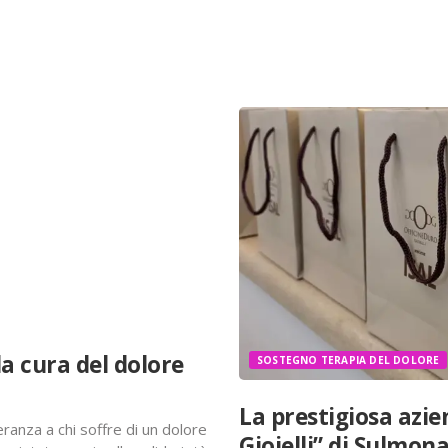
a cura del dolore
SOSTEGNO TERAPIA DEL DOLORE
La prestigiosa azie
anza a chi soffre di un dolore
Gioielli” di Sulmon