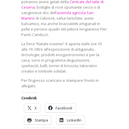
potranno avere gelati della
Centrale del latte di
Cesena
, bottiglie di rosé spumante secco o di
sangiovese doc dell’
azienda agricola San
Martino
di Calisese, salse tartufate, aceto
balsamico, ma anche braccialetti artigianali in
pelle e persino quadri del pittore longianese Pier
Paolo Canducci.
La fiera “Natale insieme” è aperta dalle ore 10
alle 19. Oltre all’esposizione di artigianato,
tecnologie, prodotti enogastronomici e per la
casa, sono in programma degustazioni,
spettacoli, balli, tornei di briscola, laboratori
creativi e tombole solidali.
Per l’ingresso scaricare e stampare l’invito in
allegato.
Condividi:
X
Facebook
Stampa
LinkedIn