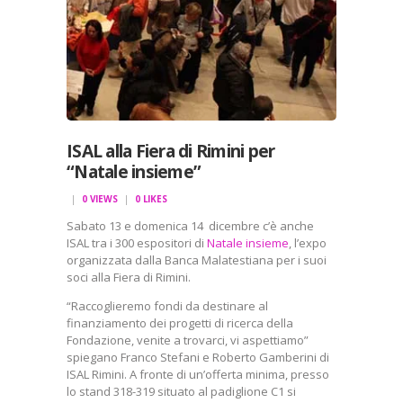
ISAL alla Fiera di Rimini per
“Natale insieme”
0
VIEWS
0
LIKES
Sabato 13 e domenica 14 dicembre c’è anche
ISAL tra i 300 espositori di
Natale insieme
, l’expo
organizzata dalla Banca Malatestiana per i suoi
soci alla Fiera di Rimini.
“Raccoglieremo fondi da destinare al
finanziamento dei progetti di ricerca della
Fondazione, venite a trovarci, vi aspettiamo”
spiegano Franco Stefani e Roberto Gamberini di
ISAL Rimini. A fronte di un’offerta minima, presso
lo stand 318-319 situato al padiglione C1 si