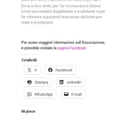
forza ai loro diritti, per
far riconoscere il dolore
come una malattia disabilitante e invalidante e per
far ottenere ai pazienti l’esenzione dal ticket per
visite e prestazioni.
Per avere maggiori informazioni sull’Associazione,
è possibile visitare la
pagina Facebook
:
Condividi:
X
Facebook
Stampa
LinkedIn
WhatsApp
E-mail
Mi piace: