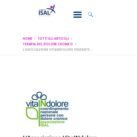
CONOSCI IL
DOLORE
SOSTEGNO E
ASSISTENZA
HOME
TUTTI GLI ARTICOLI
RICERCA
TERAPIA DEL DOLORE CRONICO
L’ASSOCIAZIONE VITAINDOLORE PRESENTE...
FORMAZIONE
CHI SIAMO