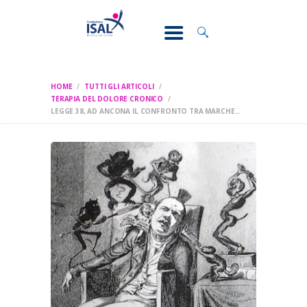
CONOSCI IL
DOLORE
SOSTEGNO E
ASSISTENZA
HOME
TUTTI GLI ARTICOLI
RICERCA
TERAPIA DEL DOLORE CRONICO
LEGGE 38, AD ANCONA IL CONFRONTO TRA MARCHE...
FORMAZIONE
CHI SIAMO