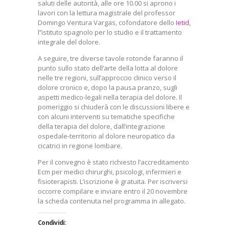
saluti delle autorità, alle ore 10.00 si aprono i
lavori con la lettura magistrale del professor
Domingo Ventura Vargas, cofondatore dello
Ietid
,
l’’istituto spagnolo per lo studio e il trattamento
integrale del dolore.
A seguire, tre diverse tavole rotonde faranno il
punto sullo stato dell’arte della lotta al dolore
nelle tre regioni, sull’approccio clinico verso il
dolore cronico e, dopo la pausa pranzo, sugli
aspetti medico-legali nella terapia del dolore. Il
pomeriggio si chiuderà con le discussioni libere e
con alcuni interventi su tematiche specifiche
della terapia del dolore, dall’integrazione
ospedale-territorio al dolore neuropatico da
cicatrici in regione lombare.
Per il convegno è stato richiesto l’accreditamento
Ecm per medici chirurghi, psicologi, infermieri e
fisioterapisti. L’iscrizione è gratuita. Per iscriversi
occorre compilare e inviare entro il 20 novembre
la scheda contenuta nel programma in allegato.
Condividi: