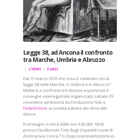
Legge 38, ad Ancona il confronto
tra Marche, Umbria e Abruzzo
2
VIEWS
0
LIKES
Dal 15 marzo 2010 che cosa è cambiato con la
legge 38 nelle Marche, in Umbria e in Abruzzo?
Metterà a confronto tre diverse esperienze il
convegno interregionale organizzato sabato 29
novembre ad Ancona da Fondazione ISAL e
FederDolore
, la società italiana dei clinici del
dolore.
Il convegno si terrà dalle ore 9.00 alle 18.00
presso l’auditorium Totti degli Ospedali riuniti di
Ancona (via Conca 71). Dopo la presentazione e i