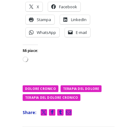
X
Facebook
Stampa
LinkedIn
WhatsApp
E-mail
Mi piace:
Caricamento
in
corso…
DOLORE CRONICO
TERAPIA DEL DOLORE
TERAPIA DEL DOLORE CRONICO
Share: