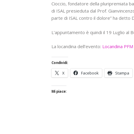
Cioccio, fondatore della pluripremiata b
di ISAL presieduta dal Prof. Gianvincenz
parte di ISAL contro il dolore” ha detto 
L’appuntamento è quindi il 19 Luglio al 
La locandina dell’evento:
Locandina PFM 
Condividi:
X
Facebook
Stampa
Mi piace: