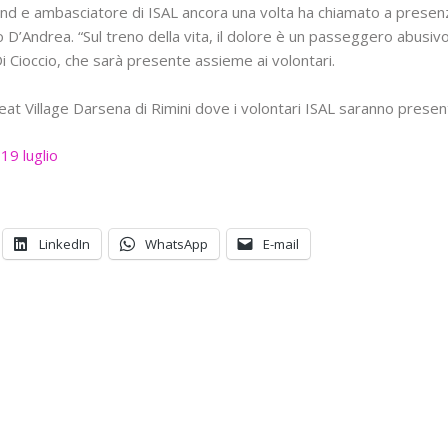
and e ambasciatore di ISAL ancora una volta ha chiamato a presenzi
o D’Andrea. “Sul treno della vita, il dolore è un passeggero abusiv
Di Cioccio, che sarà presente assieme ai volontari.
Beat Village Darsena di Rimini dove i volontari ISAL saranno presen
19 luglio
LinkedIn
WhatsApp
E-mail