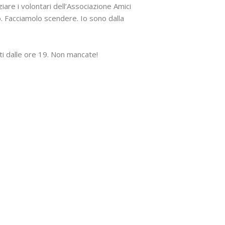
are i volontari dell’Associazione Amici
o. Facciamolo scendere. Io sono dalla
ti dalle ore 19. Non mancate!