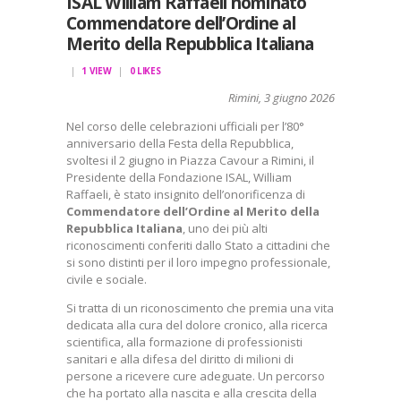
ISAL William Raffaeli nominato
Commendatore dell’Ordine al
Merito della Repubblica Italiana
1
VIEW
0
LIKES
Rimini, 3 giugno 2026
Nel corso delle celebrazioni ufficiali per l’80°
anniversario della Festa della Repubblica,
svoltesi il 2 giugno in Piazza Cavour a Rimini, il
Presidente della Fondazione ISAL,
William
Raffaeli
, è stato insignito dell’onorificenza di
Commendatore dell’Ordine al Merito della
Repubblica Italiana
, uno dei più alti
riconoscimenti conferiti dallo Stato a cittadini che
si sono distinti per il loro impegno professionale,
civile e sociale.
Si tratta di un riconoscimento che premia una vita
dedicata alla cura del dolore cronico, alla ricerca
scientifica, alla formazione di professionisti
sanitari e alla difesa del diritto di milioni di
persone a ricevere cure adeguate. Un percorso
che ha portato alla nascita e alla crescita della