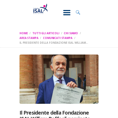
CONOSCI IL
DOLORE
SOSTEGNO E
ASSISTENZA
HOME
TUTTI GLI ARTICOLI
CHI SIAMO
RICERCA
AREA STAMPA
COMUNICATI STAMPA
IL PRESIDENTE DELLA FONDAZIONE ISAL WILLIAM...
FORMAZIONE
CHI SIAMO
Il Presidente della Fondazione