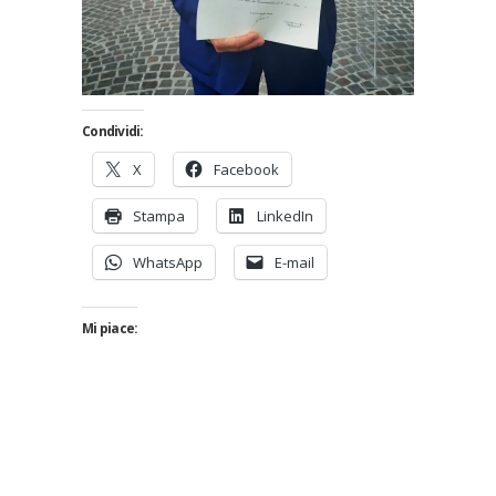
Condividi:
X
Facebook
Stampa
LinkedIn
WhatsApp
E-mail
Mi piace: