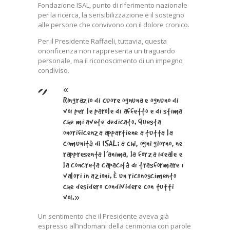
Fondazione ISAL, punto di riferimento nazionale
per la ricerca, la sensibilizzazione e il sostegno
alle persone che convivono con il dolore cronico.
Per il Presidente Raffaeli, tuttavia, questa
onorificenza non rappresenta un traguardo
personale, ma il riconoscimento di un impegno
condiviso.
«
Ringrazio di cuore ognuna e ognuno di
voi per le parole di affetto e di stima
che mi avete dedicato. Questa
onorificenza appartiene a tutta la
comunità di ISAL: a chi, ogni giorno, ne
rappresenta l’anima, la forza ideale e
la concreta capacità di trasformare i
valori in azioni. È un riconoscimento
che desidero condividere con tutti
voi.»
Un sentimento che il Presidente aveva già
espresso all’indomani della cerimonia con parole