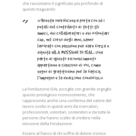
che raccontano il significato più profondo di
questo traguardo:
«Questa onorificenza porta con sé i
petali del contributo di tutti gli
amici, dei collaboratori e dei volontari
che, nel corso degli anni, hanno
lavorato con passione per dare forza e
dignità alLA MISSIONE DI ISAL. Una
parte di questo riconoscimento
appartiene a ciascuno di voi, come
segno di gratitudine per la fatica,
l’impegno e la dedizione condivisi.»
La Fondazione ISAL accoglie con grande orgoglio
questo prestigioso riconoscimento, che
rappresenta anche una conferma del valore del
lavoro svolto in questi anni da ricercatori,
professionisti, volontari, sostenitori e da tutte le
persone che hanno scelto di credere nella
missione della Fondazione.
Essere al fianco di chi soffre di dolore cronico