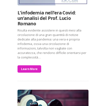
L’infodemia nell’era Covid:
un’analisi del Prof. Lucio
Romano
Risulta evidente assistere in questi mesi alla
circolazione di una gran quantità di notizie
dedicate alla pandemia: una vera e propria
infodemia, ossia una circolazione di
informazioni, talvolta non vagliate con
accuratezza, che rendono difficile orientarsi per
la complessità…
Learn More