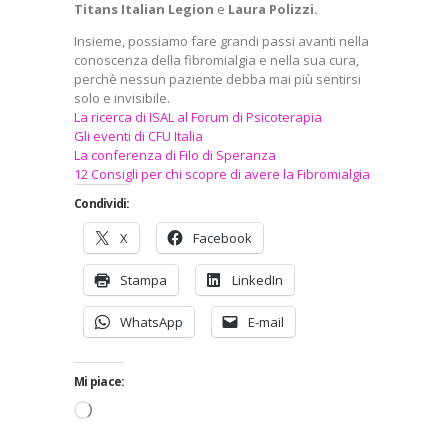
Titans Italian Legion
e
Laura Polizzi.
Insieme, possiamo fare grandi passi avanti nella
conoscenza della fibromialgia e nella sua cura,
perchè nessun paziente debba mai più sentirsi
solo e invisibile.
La ricerca di ISAL al Forum di Psicoterapia
Gli eventi di CFU Italia
La conferenza di Filo di Speranza
12 Consigli per chi scopre di avere la Fibromialgia
Condividi:
X
Facebook
Stampa
LinkedIn
WhatsApp
E-mail
Mi piace:
Caricamento
in