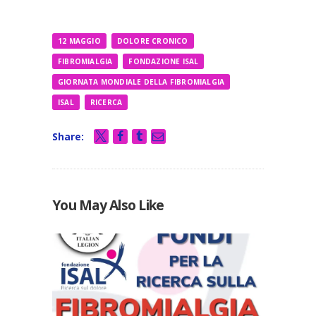
corso…
12 MAGGIO
DOLORE CRONICO
FIBROMIALGIA
FONDAZIONE ISAL
GIORNATA MONDIALE DELLA FIBROMIALGIA
ISAL
RICERCA
Share:
You May Also Like