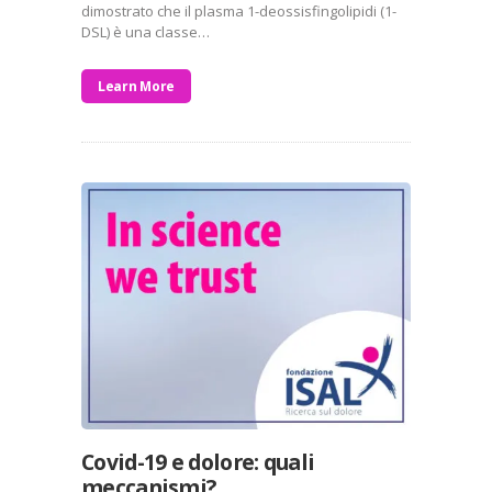
dimostrato che il plasma 1-deossisfingolipidi (1-
DSL) è una classe…
Learn More
Covid-19 e dolore: quali
meccanismi?