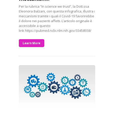
Per la rubrica “In science we trust“, la Dott.ssa
Eleonora Balzani, con questa infografica, illustra i
meccanismi tramite i quali il Covid-19 favorirebbe
il dolore nei pazienti affetti. L’articolo originale è
accessibile a questo
link https://pubmed.ncbi.nlm.nih.gov/33458558/
Learn More