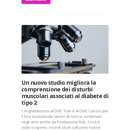
Un nuovo studio migliora la
comprensione dei disturbi
muscolari associati al diabete di
tipo 2
Congratulazioni al Dott. Tran e al Dott. Caruso per
il loro eccezionale lavoro di ricerca, sostenuto
negli anni anche da Fondazione ISAL. Cosa è
stato scoperto: recenti studi sull’uomo hanno