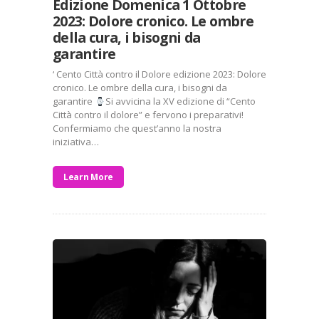
Edizione Domenica 1 Ottobre
2023: Dolore cronico. Le ombre
della cura, i bisogni da
garantire
‘ Cento Città contro il Dolore edizione 2023: Dolore
cronico. Le ombre della cura, i bisogni da
garantire
Si avvicina la XV edizione di “Cento
Città contro il dolore” e fervono i preparativi!
Confermiamo che quest’anno la nostra
iniziativa…
Learn More